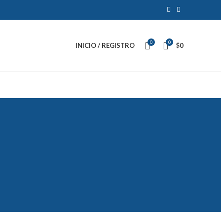
0
0
INICIO / REGISTRO
$
0