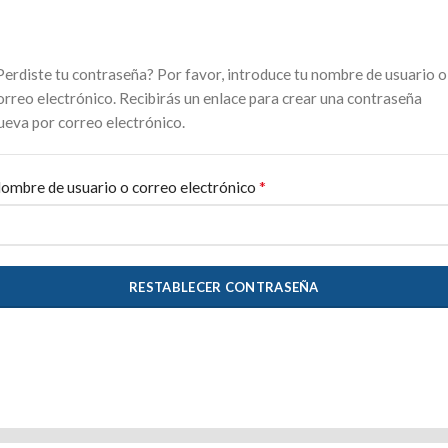
Perdiste tu contraseña? Por favor, introduce tu nombre de usuario o
orreo electrónico. Recibirás un enlace para crear una contraseña
ueva por correo electrónico.
*
Obligatorio
ombre de usuario o correo electrónico
RESTABLECER CONTRASEÑA